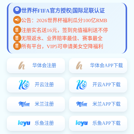
2. 用户不得以虚假信息注册账户，不得冒用他人身份注册或使用
账户。
3. 用户对其账户的所有活动和操作承担全部法律责任，包括但不
限于信息发布、数据浏览、评论等。
三、服务内容
本平台主要提供必威官网相关的数据服务、赛事预告、资讯分
发、用户互动等功能，具体服务内容将根据运营安排进行调整。
四、用户行为规范
用户承诺不利用本平台从事以下行为：
发布、传播违法或侵权信息
实施恶意攻击、干扰平台系统安全
侵犯他人合法权益，包括隐私权、名誉权、知识产权等