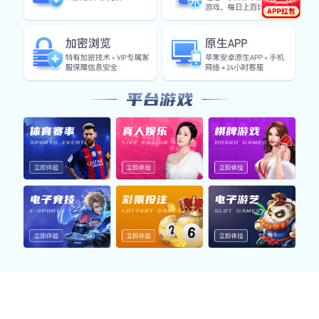
数据分布矩阵
中国·必威(bw·西汉姆联)中文官方网站-WestHamUnite采用
模块化方式展现多维数据分布情况，增强数据可读性与用户
行为分析效率。
活跃用户
平均停留
67,200
3m 41s
人均交互
异常请求率