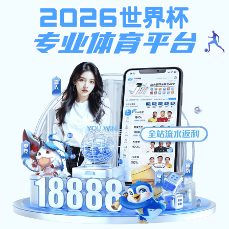
注册入口
必威官网
APP与网页版入口｜
畅享全球体育赛事与数据服务
欢迎访问
必威官网
，提供全面覆盖足球、篮
球、电竞等项目的赛事资讯与数据内容， 支持
APP下载
与
网页使用
，每日同步更新千场比
赛，聚焦热门体育内容， 助您轻松获取赛事动
态，掌握比赛节奏。
手机App
网页版