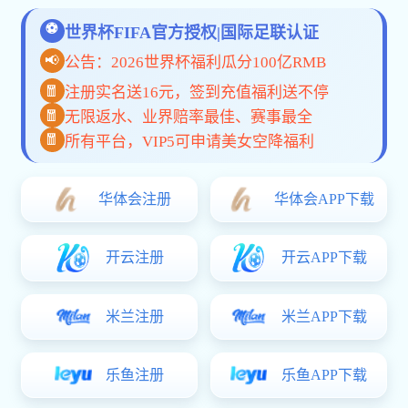
替补力量显现梅里尔与迪恩韦德首
节联手贡献11分三分球命中率惊人
2026-06-17 01:13
43 次阅读
首页
/
体育头条
在篮球比赛中，替补球员的表现往往决定了球队的整
体战斗力。在最近的一场激烈交锋中，梅里尔与迪恩