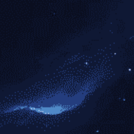
人有机会走向更高的平台，为未来创造更多
展望未来，英超将继续吸引全球关注，而这
登场记数，都无法抹灭他所创造出的辉煌
总结：
詹姆斯·米尔纳作为英超历史上备受尊敬的
神，让后辈们深刻意识到成功背后的艰辛
No matter what the futu
待着下一个能够突破这一记录的新星出现，