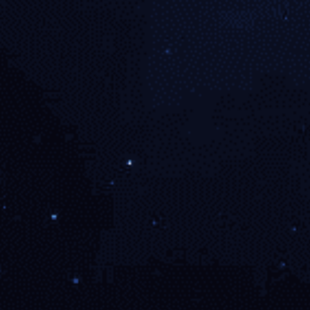
在当前的转会市场上，M费的转会动
2026-07-18
卡恩对纳帅征召诺伊尔的看法
本文将对卡恩对纳帅征召诺伊尔的看
2026-06-26
必威官网
必威官网官方网站【KY1.AC】官网认
湖
证:手机版、app下载、登录入口、官
s
方网站、网页版、平台、网址、地
址、注册、娱乐，必威官网(中国)官方
网站欢迎大家选择真正的官方通道，
同时我们提供全天候7x24小时在线服
务，第一时间处理各类问题，正规集