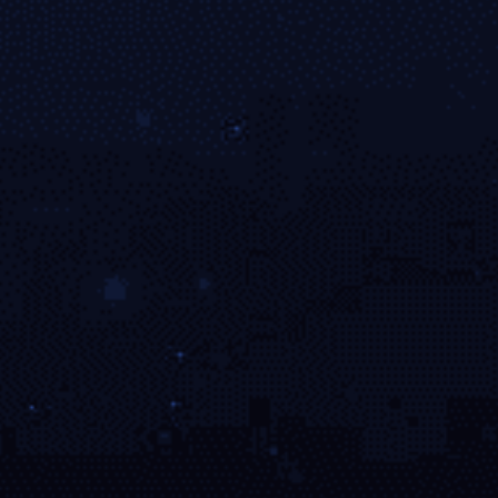
态引起了广泛关注，尤其是在英超豪...
及其未来言
法进行深入分析，并探讨其未来言...
联系我们
快速导航
北省武汉市洪山区珞瑜路120号
App下载
关于我们
upport@bertrandcarrara.com
隐私政策
用户协议
网站地图