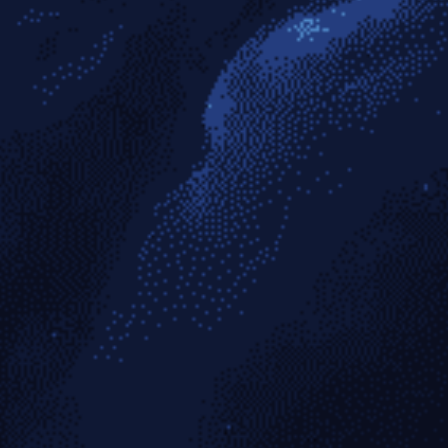
精彩瞬间.
些历史性的记录将在时间推移中不断被更新与刷新。从某种意义
篇章，同时也激励着新一代足球运动员奋勇争先，共同书写新的传
人物，其658次登场记录无疑是一个伟大的成就。他用自己的努
。但与此同时，这一纪录也为其他优秀选手树立起了一道标杆，引
re holds, 米尔纳 的传奇足迹将在众多波澜壮阔的赛事中流传下来，
为英超增添更多精彩瞬间.