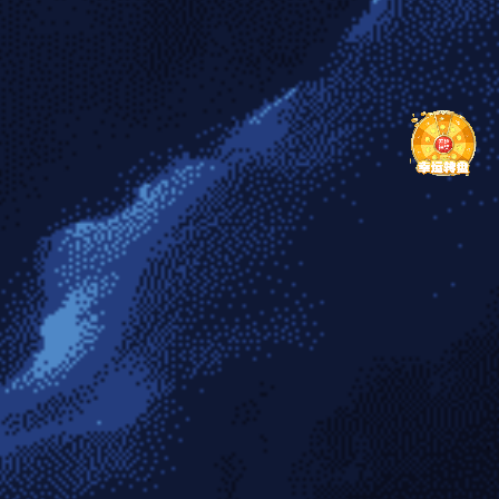
英超赛场上展现出了非凡才能，如哈里·凯
，有望在不久后达到甚至超过这一里程碑。
小将，他们虽然现在知名度不高，但若未来
气。在接下来的岁月里，我们将拭目以待，
联赛竞技水平，使得更多年轻人渴望投身于
不足为奇。
求。同时，这种良性循环也让越来越多年轻