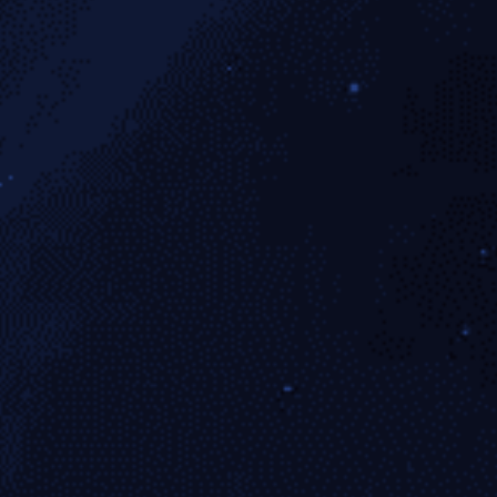
规提前与球
发了广泛关注。名记曝出小里弗斯和...
格林因伤缺
阳队将迎战迈阿密热火队。然而，这场...
巴黎枪手均