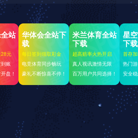
升自己的表现。他在维拉效力期间，不仅为球队贡献了进球，还
并最终打破记录奠定基础。
职业生涯最辉煌的一段时光。在这里，他不仅帮助球队赢得多个
理解和适应能力使得他成为顶级球队中不可或缺的一员。
稳定性和持久性的象征。对于如米尔纳这样经历多年的球员来说
着技术上的成熟，也反映了一个球员在竞技状态及健康管理上的
员在俱乐部和国家队中的影响力。像米尔纳这样的球员，可以通
的大赛经验常常能够帮助球队把握机会。
持者而言，他们所承载的不仅是个人成就，还有粉丝们对他们无
历史之中。