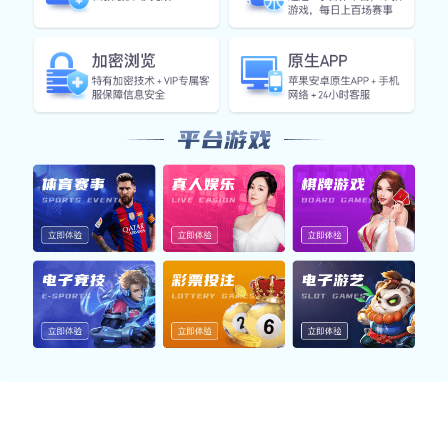
球员能够继续为团队贡献力量，哪些则需要考虑转会
或更替。通过合理的人事安排，可以提升整体战斗
力。
其次，引进新鲜血液也是不可或缺的一部分。在当今
足球世界中，新球员往往可以带来新的战术理念和活
力，这对于改善团队氛围以及提升竞技水平至关重
要。因此，在转会市场上积极寻觅合适的人选是必然
之举。
最后，还需关注年轻球员的发展潜力。德泽尔比认
为，一个成功的球队不仅要依赖于经验丰富的老将，
同时也要给予年轻人更多机会，让他们在高水平赛事
中锻炼自己，为未来打下坚实基础。